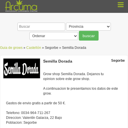
Guia de grows
»
Castellón
» Segorbe » Semilla Dorada
Segorbe
Semilla Dorada
Grow shop Semilla Dorada. Dejanos tu
opinion sobre este grow shop.
A continuacion te presentamos los datos de este
grow.
Gastos de envio gratis a partir de 50 €.
Telefono: 0034-964-711-267
Direccion: Valentín Galarza, 22 Bajo
Poblacion: Segorbe