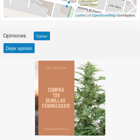
Leaflet
| ©
OpenStreetMap
contributors
Opiniones
Opinar
Dejar opinion