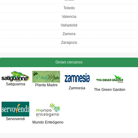
Toledo
Valencia
Valladolid
Zamora
Zaragoza
Grows cercanos
Satiguanna
Planta Madre
Zamnesia
The Green Garden
Servovendi
Mundo Enteógeno