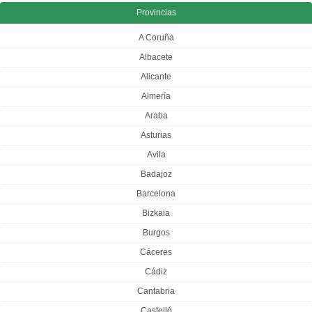
Provincias
A Coruña
Albacete
Alicante
Almería
Araba
Asturias
Avila
Badajoz
Barcelona
Bizkaia
Burgos
Cáceres
Cádiz
Cantabria
Castelló