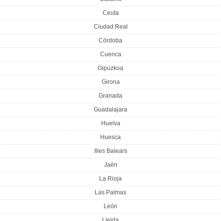
Ceuta
Ciudad Real
Córdoba
Cuenca
Gipuzkoa
Girona
Granada
Guadalajara
Huelva
Huesca
Illes Balears
Jaén
La Rioja
Las Palmas
León
Lleida