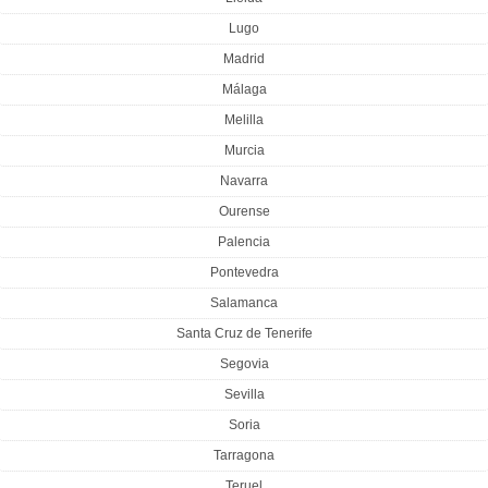
Lugo
Madrid
Málaga
Melilla
Murcia
Navarra
Ourense
Palencia
Pontevedra
Salamanca
Santa Cruz de Tenerife
Segovia
Sevilla
Soria
Tarragona
Teruel