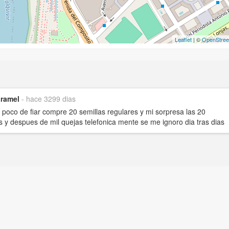
Leaflet
| ©
OpenStre
aramel
- hace 3299 dias
 poco de fiar compre 20 semillas regulares y mi sorpresa las 20
 y despues de mil quejas telefonica mente se me ignoro dia tras dias