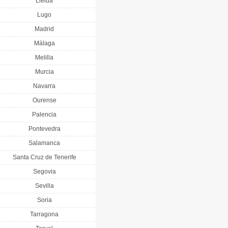
Lleida
Lugo
Madrid
Málaga
Melilla
Murcia
Navarra
Ourense
Palencia
Pontevedra
Salamanca
Santa Cruz de Tenerife
Segovia
Sevilla
Soria
Tarragona