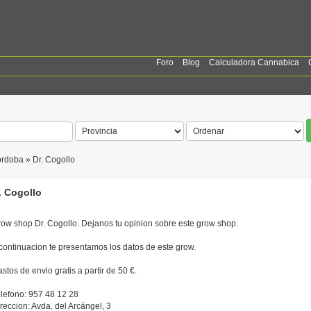
Foro
Blog
Calculadora Cannabica
rdoba » Dr. Cogollo
. Cogollo
ow shop Dr. Cogollo. Dejanos tu opinion sobre este grow shop.
continuacion te presentamos los datos de este grow.
stos de envio gratis a partir de 50 €.
lefono: 957 48 12 28
reccion: Avda. del Arcángel, 3