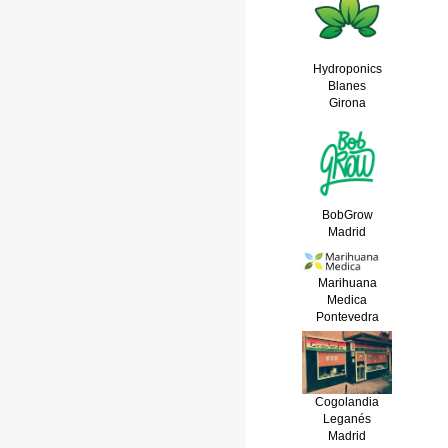
Hydroponics
Blanes
Girona
BobGrow
Madrid
Marihuana
Medica
Pontevedra
Cogolandia
Leganés
Madrid